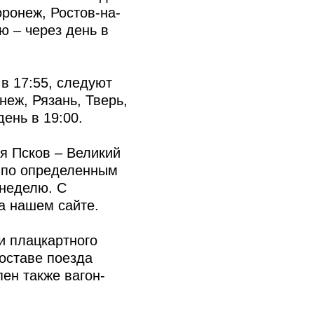
оронеж, Ростов-на-
ю – через день в
в 17:55, следуют
неж, Рязань, Тверь,
ень в 19:00.
я Псков – Великий
ь по определенным
 неделю. С
а нашем сайте.
 и плацкартного
оставе поезда
ен также вагон-