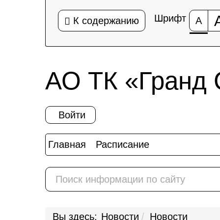
Шрифт
К содержанию
А
АО ТК «Гранд 
Войти
Главная
Расписание
Покупка и во
Вы здесь:
Новости
Новости