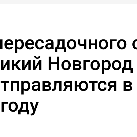
пересадочного
ликий Новгород
отправляются в
 году