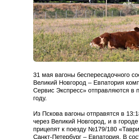
31 мая вагоны беспересадочного с
Великий Новгород – Евпатория ком
Сервис Экспресс» отправляются в 
году.
Из Пскова вагоны отправятся в 13:
через Великий Новгород, и в городе
прицепят к поезду №179/180 «Тавр
Санкт-Петербург – Евпатория. В сос