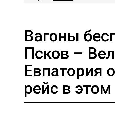
Вагоны бес
Псков – Ве
Евпатория 
рейс в этом