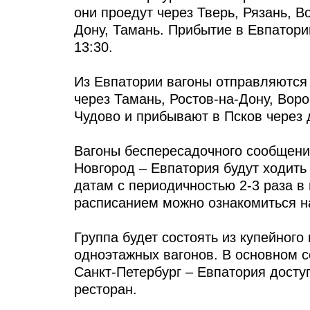
они проедут через Тверь, Рязань, В
Дону, Тамань. Прибытие в Евпатори
13:30.
Из Евпатории вагоны отправляются 
через Тамань, Ростов-на-Дону, Воро
Чудово и прибывают в Псков через д
Вагоны беспересадочного сообщени
Новгород – Евпатория будут ходит
датам с периодичностью 2-3 раза в
расписанием можно ознакомиться н
Группа будет состоять из купейного
одноэтажных вагонов. В основном с
Санкт-Петербург – Евпатория доступ
ресторан.