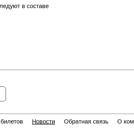
следуют в составе
 билетов
Новости
Обратная связь
О ком