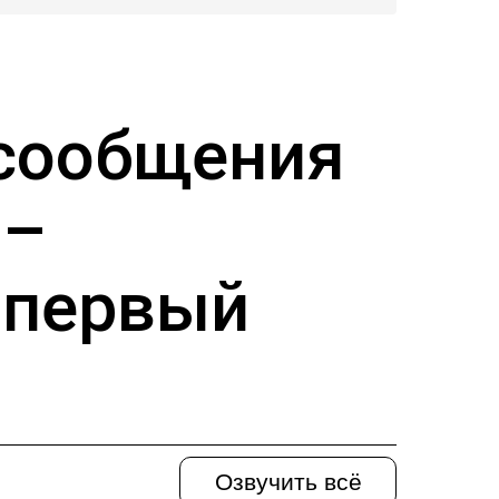
 сообщения
 –
 первый
Озвучить всё