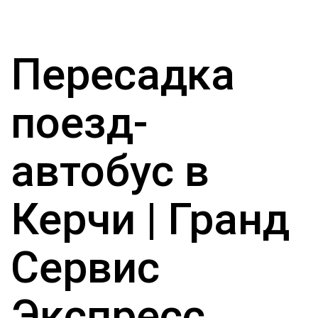
Пересадка
поезд-
автобус в
Керчи | Гранд
Сервис
Экспресс