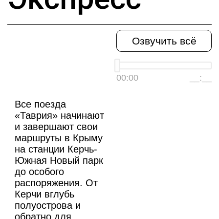
Озвучить всё
00:00
__:__
Все поезда
«Таврия» начинают
и завершают свои
маршруты в Крыму
на станции Керчь-
Южная Новый парк
до особого
распоряжения. От
Керчи вглубь
полуострова и
обратно для