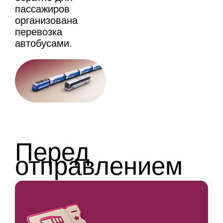
пассажиров
организована
перевозка
автобусами.
Перед
отправлением