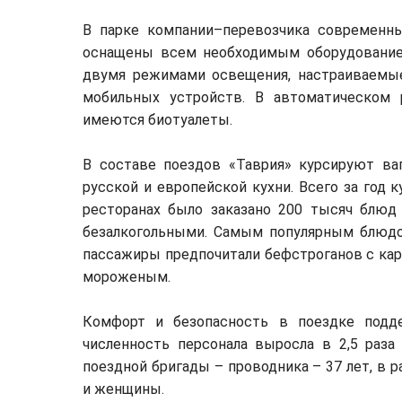
В парке компании–перевозчика современн
оснащены всем необходимым оборудование
двумя режимами освещения, настраиваемые
мобильных устройств. В автоматическом 
имеются биотуалеты.
В составе поездов «Таврия» курсируют в
русской и европейской кухни. Всего за год 
ресторанах было заказано 200 тысяч блюд
безалкогольными. Самым популярным блюдом
пассажиры предпочитали бефстроганов с кар
мороженым.
Комфорт и безопасность в поездке подд
численность персонала выросла в 2,5 раза
поездной бригады – проводника – 37 лет, в 
и женщины.