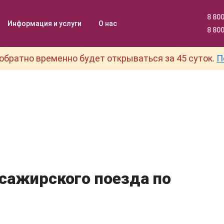
8 800
Информация и услуги
О нас
8 800
обратно временно будет открываться за 45 суток.
П
ссажирского поезда по