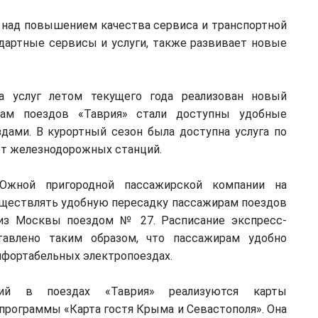
 над повышением качества сервиса и транспортной
дартные сервисы и услуги, также развивает новые
 услуг летом текущего года реализован новый
рам поездов «Таврия» стали доступны удобные
ами. В курортный сезон была доступна услуга по
от железнодорожных станций.
Южной пригородной пассажирской компании на
уществлять удобную пересадку пассажирам поездов
 из Москвы поездом № 27. Расписание экспресс-
тавлено таким образом, что пассажирам удобно
мфортабельных электропоездах.
вий в поездах «Таврия» реализуются карты
программы «Карта гостя Крыма и Севастополя». Она