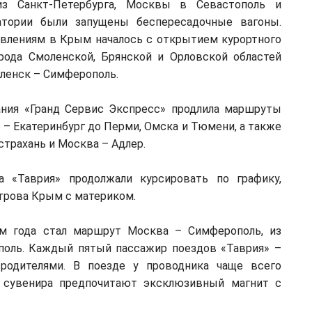
 из Санкт-Петербурга, Москвы в Севастополь и
атории были запущены беспересадочные вагоны.
влениям в Крым началось с открытием курортного
рода Смоленской, Брянской и Орловской областей
ленск – Симферополь.
ания «Гранд Сервис Экспресс» продлила маршруты
– Екатеринбург до Перми, Омска и Тюмени, а также
трахань и Москва – Адлер.
а «Таврия» продолжали курсировать по графику,
трова Крым с материком.
м года стал маршрут Москва – Симферополь, из
поль. Каждый пятый пассажир поездов «Таврия» –
родителями. В поезде у проводника чаще всего
е сувенира предпочитают эксклюзивный магнит с