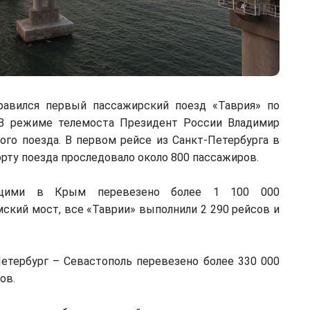
равился первый пассажирский поезд «Таврия» по
 В режиме телемоста Президент России Владимир
ого поезда. В первом рейсе из Санкт-Петербурга в
орту поезда проследовало около 800 пассажиров.
ующими в Крым перевезено более 1 100 000
ский мост, все «Таврии» выполнили 2 290 рейсов и
етербург – Севастополь перевезено более 330 000
ов.