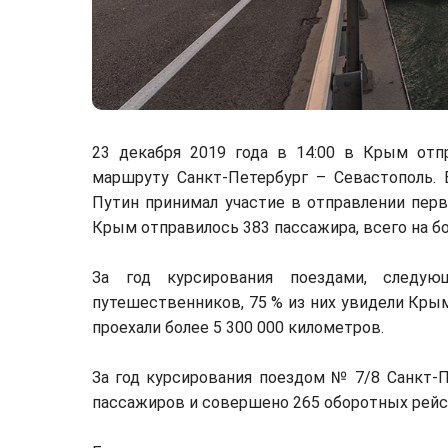
23 декабря 2019 года в 14:00 в Крым отп
маршруту Санкт-Петербург – Севастополь.
Путин принимал участие в отправлении перв
Крым отправилось 383 пассажира, всего на б
За год курсирования поездами, след
путешественников, 75 % из них увидели Крым
проехали более 5 300 000 километров.
За год курсирования поездом № 7/8 Санкт-П
пассажиров и совершено 265 оборотных рейс