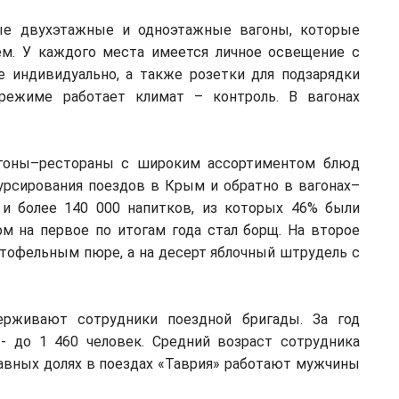
ые двухэтажные и одноэтажные вагоны, которые
м. У каждого места имеется личное освещение с
 индивидуально, а также розетки для подзарядки
режиме работает климат – контроль. В вагонах
агоны–рестораны с широким ассортиментом блюд
курсирования поездов в Крым и обратно в вагонах–
 и более 140 000 напитков, из которых 46% были
 на первое по итогам года стал борщ. На второе
тофельным пюре, а на десерт яблочный штрудель с
ерживают сотрудники поездной бригады. За год
 - до 1 460 человек. Средний возраст сотрудника
равных долях в поездах «Таврия» работают мужчины