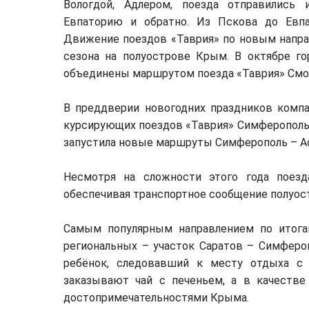
Вологдой, Адлером, поезда отправились
Евпаторию и обратно. Из Пскова до Евп
Движение поездов «Таврия» по новым напра
сезона на полуострове Крым. В октябре го
объединены маршрутом поезда «Таврия» Смо
В преддверии новогодних праздников комп
курсирующих поездов «Таврия» Симферополь 
запустила новые маршруты Симферополь – Ас
Несмотря на сложности этого года поезд
обеспечивая транспортное сообщение полуос
Самым популярным направлением по итога
региональных – участок Саратов – Симферо
ребёнок, следовавший к месту отдыха с 
заказывают чай с печеньем, а в качеств
достопримечательностями Крыма.