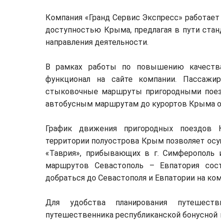
Компания «Гранд Сервис Экспресс» работает
доступностью Крыма, предлагая в пути стан
направления деятельности.
В рамках работы по повышению качества
функционал на сайте компании. Пассажи
стыковочные маршруты пригородными поезд
автобусным маршрутам до курортов Крыма 
График движения пригородных поездов 
территории полуострова Крым позволяет ос
«Таврия», прибывающих в г. Симферополь
маршрутов Севастополь – Евпатория сос
добраться до Севастополя и Евпатории на ко
Для удобства планирования путешест
путешественника республиканской бонусной 