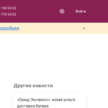
 100 54 53
Войти
 775 54 53
одробнее
.
Другие новости
«Гранд Экспресс»: новая услуга
доставки багажа