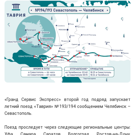
«Гранд Сервис Экспресс» второй год подряд запускает
летний поезд «Таврия» №193/194 сообщением Челябинск –
Севастополь.
Поезд проследует через следующие региональные центры:
Уфа, Самара, Саратов, Волгоград, Ростов-на-Дону,