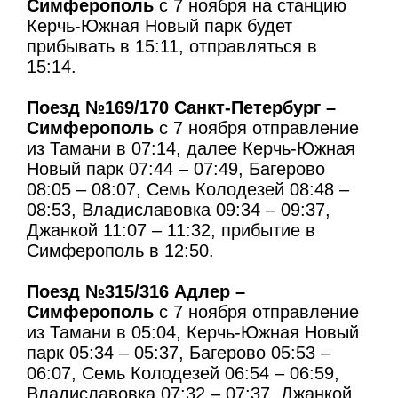
Симферополь
с 7 ноября на станцию
Керчь-Южная Новый парк будет
прибывать в 15:11, отправляться в
15:14.
Поезд №169/170 Санкт-Петербург –
Симферополь
с 7 ноября отправление
из Тамани в 07:14, далее Керчь-Южная
Новый парк 07:44 – 07:49, Багерово
08:05 – 08:07, Семь Колодезей 08:48 –
08:53, Владиславовка 09:34 – 09:37,
Джанкой 11:07 – 11:32, прибытие в
Симферополь в 12:50.
Поезд №315/316 Адлер –
Симферополь
с 7 ноября отправление
из Тамани в 05:04, Керчь-Южная Новый
парк 05:34 – 05:37, Багерово 05:53 –
06:07, Семь Колодезей 06:54 – 06:59,
Владиславовка 07:32 – 07:37, Джанкой