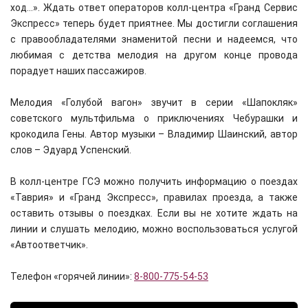
ход…». Ждать ответ операторов колл-центра «Гранд Сервис
Экспресс» теперь будет приятнее. Мы достигли соглашения
с правообладателями знаменитой песни и надеемся, что
любимая с детства мелодия на другом конце провода
порадует наших пассажиров.
Мелодия «Голубой вагон» звучит в серии «Шапокляк»
советского мультфильма о приключениях Чебурашки и
крокодила Гены. Автор музыки – Владимир Шаинский, автор
слов – Эдуард Успенский.
В колл-центре ГСЭ можно получить информацию о поездах
«Таврия» и «Гранд Экспресс», правилах проезда, а также
оставить отзывы о поездках. Если вы не хотите ждать на
линии и слушать мелодию, можно воспользоваться услугой
«Автоответчик».
Телефон «горячей линии»:
8-800-775-54-53