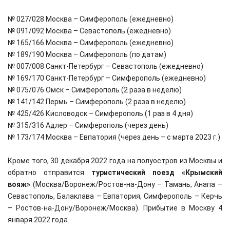
№ 027/028 Москва – Симферополь (ежедневно)
№ 091/092 Москва – Севастополь (ежедневно)
№ 165/166 Москва – Симферополь (ежедневно)
№ 189/190 Москва – Симферополь (по датам)
№ 007/008 Санкт-Петербург – Севастополь (ежедневно)
№ 169/170 Санкт-Петербург – Симферополь (ежедневно)
№ 075/076 Омск – Симферополь (2 раза в неделю)
№ 141/142 Пермь – Симферополь (2 раза в неделю)
№ 425/426 Кисловодск – Симферополь (1 раз в 4 дня)
№ 315/316 Адлер – Симферополь (через день)
№ 173/174 Москва – Евпатория (через день – с марта 2023 г.)
Кроме того, 30 декабря 2022 года на полуостров из Москвы и
обратно отправится
туристический поезд «Крымский
вояж»
(Москва/Воронеж/Ростов-на-Дону – Тамань, Анапа –
Севастополь, Балаклава – Евпатория, Симферополь – Керчь
– Ростов-на-Дону/Воронеж/Москва). Прибытие в Москву 4
января 2022 года.