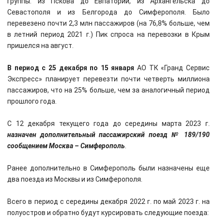
группы: из Пскова до Евпатории, из Архангельска до
Севастополя и из Белгорода до Симферополя. Было
перевезено почти 2,3 млн пассажиров (на 76,8% больше, чем
в летний период 2021 г.) Пик спроса на перевозки в Крым
пришелся на август.
В период с 25 декабря по 15 января
АО ТК «Гранд Сервис
Экспресс» планирует перевезти почти четверть миллиона
пассажиров, что на 25% больше, чем за аналогичный период
прошлого года.
C 12 декабря текущего года до середины марта 2023 г.
назначен дополнительный пассажирский поезд № 189/190
сообщением Москва – Симферополь
.
Ранее дополнительно в Симферополь были назначены еще
два поезда из Москвы и из Симферополя.
Всего в период с середины декабря 2022 г. по май 2023 г. на
полуостров и обратно будут курсировать следующие поезда: