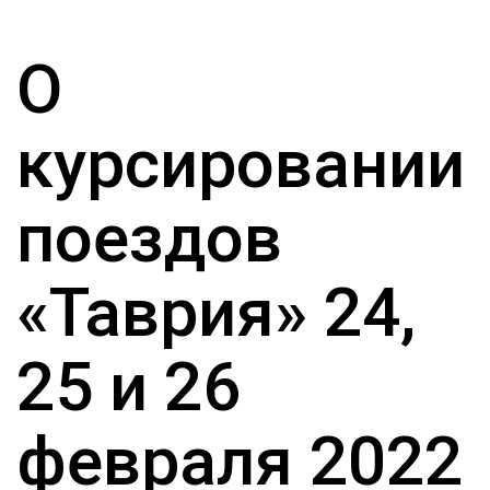
О
курсировании
поездов
«Таврия» 24,
25 и 26
февраля 2022