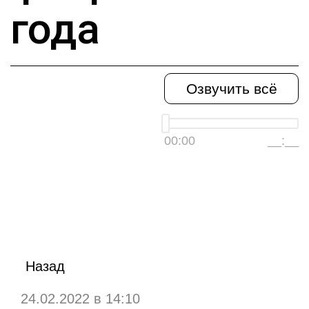
года
Озвучить всё
00:00
__:__
Назад
24.02.2022 в 14:10