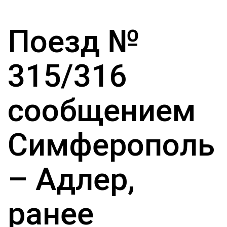
Поезд №
315/316
сообщением
Симферополь
– Адлер,
ранее