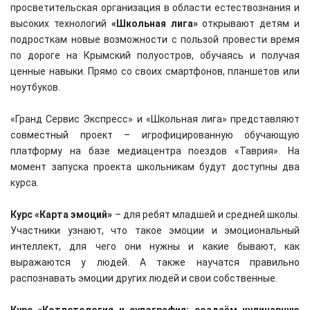
просветительская организация в области естествознания и
высоких технологий
«Школьная лига»
открывают детям и
подросткам новые возможности с пользой провести время
по дороге на Крымский полуостров, обучаясь и получая
ценные навыки. Прямо со своих смартфонов, планшетов или
ноутбуков.
«Гранд Сервис Экспресс» и «Школьная лига» представляют
совместный проект – игрофицированную обучающую
платформу на базе медиацентра поездов «Таврия». На
момент запуска проекта школьникам будут доступны два
курса.
Курс «Карта эмоций»
– для ребят младшей и средней школы.
Участники узнают, что такое эмоции и эмоциональный
интеллект, для чего они нужны и какие бывают, как
выражаются у людей. А также научатся правильно
распознавать эмоции других людей и свои собственные.