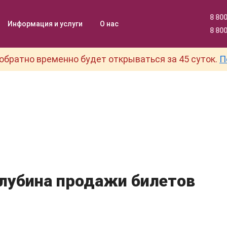
8 800
Информация и услуги
О нас
8 800
обратно временно будет открываться за 45 суток.
П
лубина продажи билетов