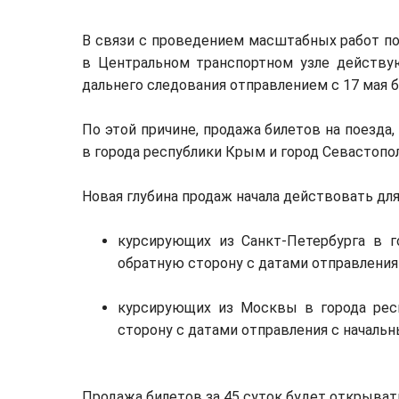
В связи с проведением масштабных работ п
в Центральном транспортном узле действ
дальнего следования отправлением с 17 мая 
По этой причине, продажа билетов на поезда
в города республики Крым и город Севастопол
Новая глубина продаж начала действовать для
курсирующих из Санкт-Петербурга в г
обратную сторону с датами отправления 
курсирующих из Москвы в города рес
сторону с датами отправления с начальн
Продажа билетов за 45 суток будет открыват