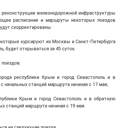
о реконструкции железнодорожной инфраструктуры
ующее расписание и маршруты некоторых поездов
будут скорректированы.
, которые курсируют из Москвы и Санкт-Петербурга
ь, будет открываться за 45 суток.
 поездов:
орода республики Крым и город Севастополь и в
с начальных станций маршрута начиная с 17 мая;
публики Крым и город Севастополь и в обратную
ых станций маршрута начиная с 19 мая.
ься на следующие поезда: