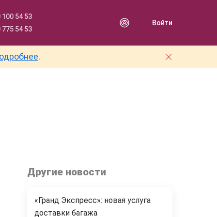
 100 54 53
Войти
 775 54 53
одробнее
.
Другие новости
«Гранд Экспресс»: новая услуга
доставки багажа