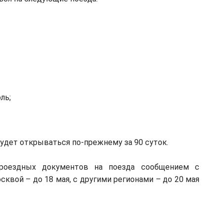
ль;
будет открываться по-прежнему за 90 суток.
роездных документов на поезда сообщением с
квой – до 18 мая, с другими регионами – до 20 мая