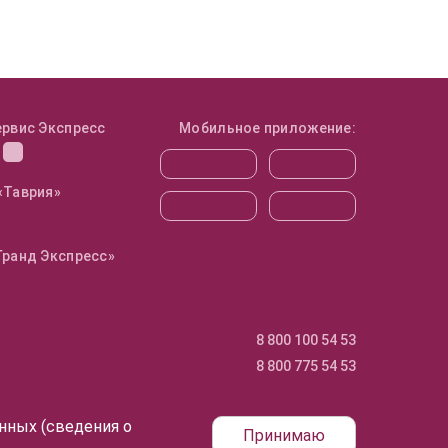
ервис Экспресс
Мобильное приложение:
«Таврия»
Гранд Экспресс»
8 800 100 54 53
8 800 775 54 53
анных (сведения о
Принимаю