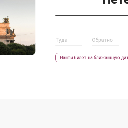
Найти билет
на ближайшую да