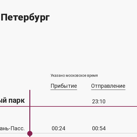
-Петербург
Указано московское время
Прибытие
Отправление
й парк
23:10
ань-Пасс.
00:24
00:54