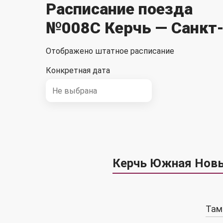
Расписание поезда
№008С Керчь — Санкт
Отображено штатное расписание
Конкретная дата
Керчь Южная Новы
Там