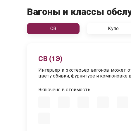
Вагоны и классы обсл
СВ
Купе
СВ (1Э)
Интерьер и экстерьер вагонов может отл
цвету обивки, фурнитуре и компоновке в
Включено в стоимость