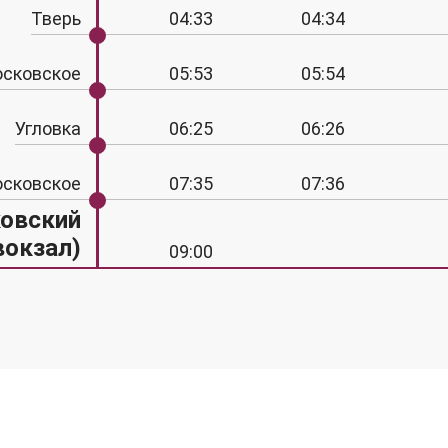
Тверь
04:33
04:34
осковское
05:53
05:54
Угловка
06:25
06:26
осковское
07:35
07:36
ковский
вокзал)
09:00