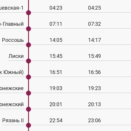
евская-1
04:23
04:25
в-Главный
07:11
07:32
Россошь
14:05
14:17
Лиски
15:45
15:49
ж Южный)
16:51
16:56
ронежские
19:03
19:23
онежский
20:01
20:13
Рязань II
22:54
23:06