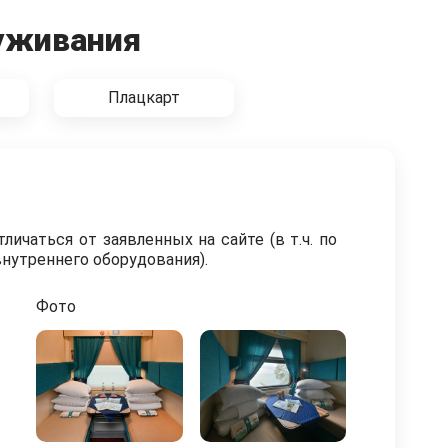
уживания
Плацкарт
ичаться от заявленных на сайте (в т.ч. по
нутреннего оборудования).
Фото