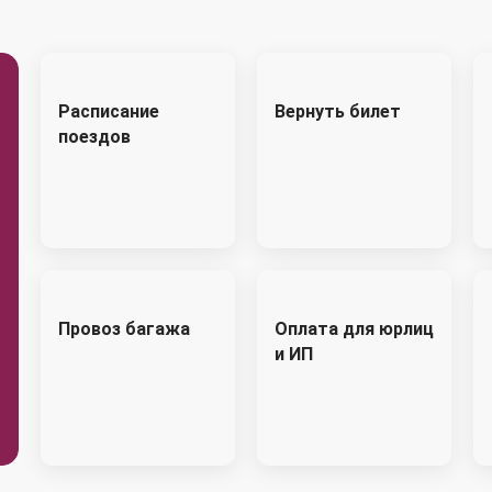
Расписание
Вернуть билет
поездов
Провоз багажа
Оплата для юрлиц
и ИП