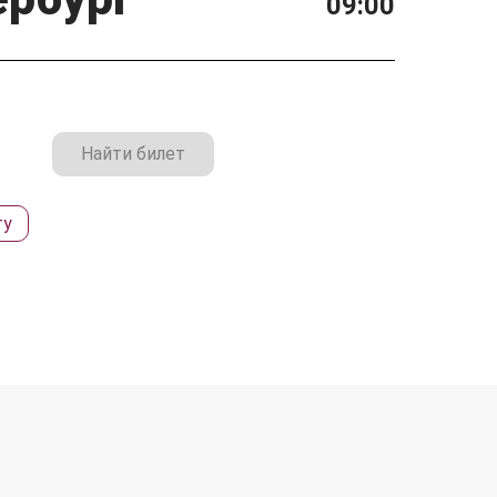
09:00
Найти билет
ту