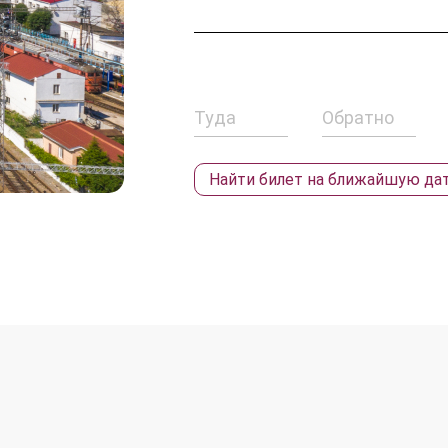
Найти билет
на ближайшую да