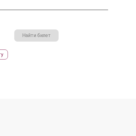
Найти билет
ту