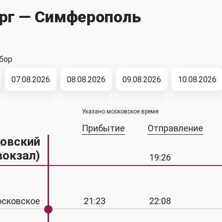
рг — Симферополь
бор
07.08.2026
08.08.2026
09.08.2026
10.08.2026
Указано московское время
Прибытие
Отправление
ковский
вокзал)
19:26
осковское
21:23
22:08