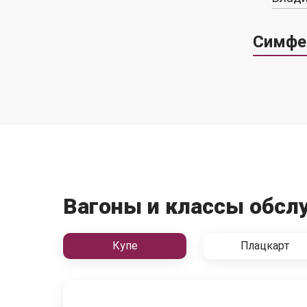
Симфе
Вагоны и классы обсл
Купе
Плацкарт