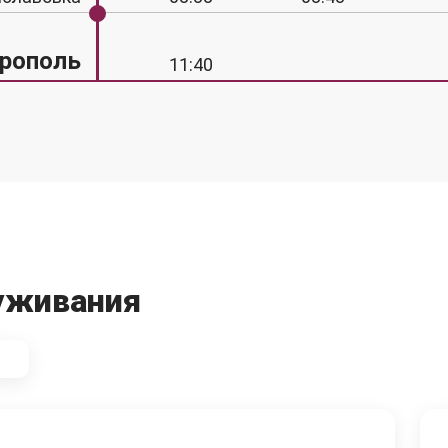
рополь
11:40
уживания