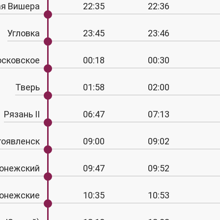
я Вишера
22:35
22:36
Угловка
23:45
23:46
осковское
00:18
00:30
Тверь
01:58
02:00
Рязань II
06:47
07:13
гоявленск
09:00
09:02
онежский
09:47
09:52
ронежские
10:35
10:53