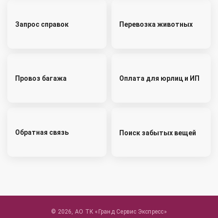
Запрос справок
Перевозка животных
Провоз багажа
Оплата для юрлиц и ИП
Обратная связь
Поиск забытых вещей
© 2026, АО ТК «Гранд Сервис Экспресс»