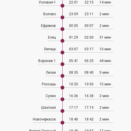
Узловая-1
22:01
22:15
14 мин
Волово
23:09
23:11
2 мин
Ефремов
00:05
00:07
2 мин
Елец
01:29
02:00
31 мин
Липецк
03:07
03:17
10 мин
Воронеж 1
05:41
06:25
44 мин
Лиски
08:35
08:40
5 мин
Россошь
10:35
10:50
15 мин
Сулин
16:36
16:38
2 мин
Шахтная
17:17
17:19
2 мин
Новочеркасск
18:40
18:42
2 мин