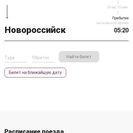
35 час. 35 мин.
Прибытие
московское время
Новороссийск
05:20
Найти билет
Билет
на ближайшую дату
Расписание поезда