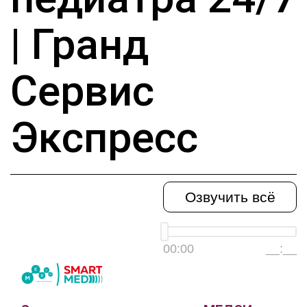
| Гранд
Сервис
Экспресс
Озвучить всё
00:00
__:__