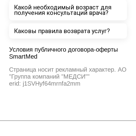
Какой необходимый возраст для
получения консультаций врача?
Каковы правила возврата услуг?
Условия публичного договора-оферты
SmartMed
Cтраница носит рекламный характер. АО
"Группа компаний "МЕДСИ""
erid: j1SVHyf64mrnfa2mm