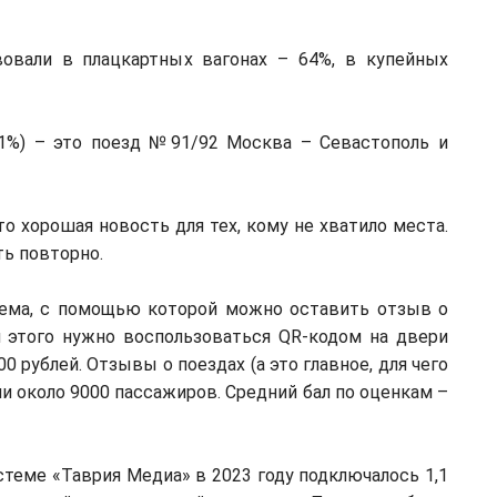
овали в плацкартных вагонах – 64%, в купейных
91%) – это поезд №91/92 Москва – Севастополь и
о хорошая новость для тех, кому не хватило места.
ь повторно.
стема, с помощью которой можно оставить отзыв о
я этого нужно воспользоваться QR-кодом на двери
00 рублей. Отзывы о поездах (а это главное, для чего
 около 9000 пассажиров. Средний бал по оценкам –
теме «Таврия Медиа» в 2023 году подключалось 1,1