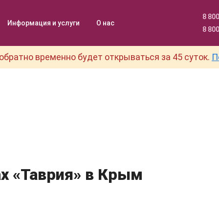
8 800
Информация и услуги
О нас
8 800
обратно временно будет открываться за 45 суток.
П
ах «Таврия» в Крым