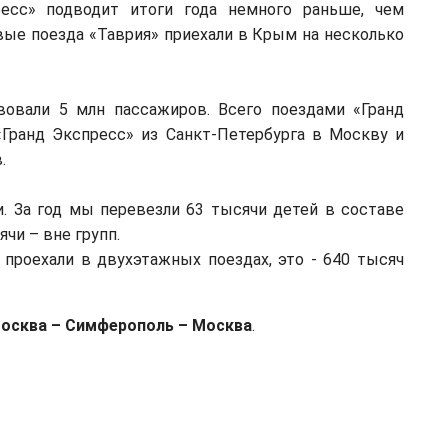
есс» подводит итоги года немного раньше, чем
вые поезда «Таврия» приехали в Крым на несколько
вовали 5 млн пассажиров. Всего поездами «Гранд
«Гранд Экспресс» из Санкт-Петербурга в Москву и
.
и. За год мы перевезли 63 тысячи детей в составе
чи – вне групп.
проехали в двухэтажных поездах, это - 640 тысяч
осква – Симферополь – Москва
.