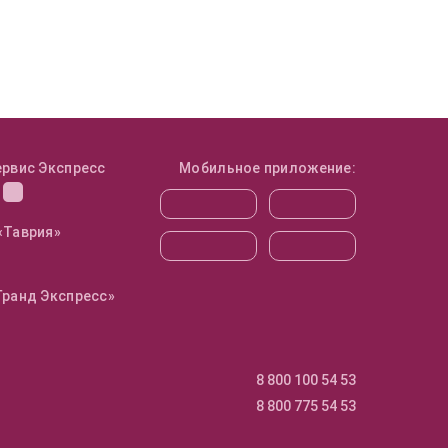
ервис Экспресс
Мобильное приложение:
«Таврия»
Гранд Экспресс»
8 800 100 54 53
8 800 775 54 53