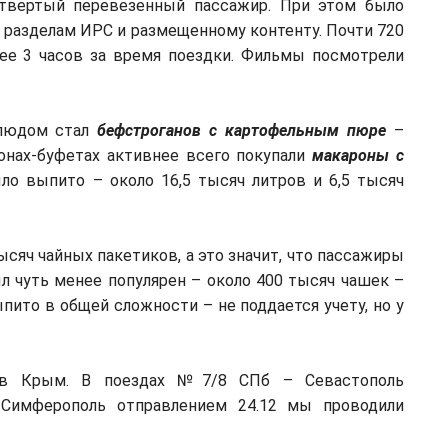
етвертый перевезенный пассажир. При этом было
 разделам ИРС и размещенному контенту. Почти 720
ее 3 часов за время поездки. Фильмы посмотрели
блюдом стал
бефстроганов с картофельным пюре
–
гонах-буфетах активнее всего покупали
макароны с
ыло выпито – около 16,5 тысяч литров и 6,5 тысяч
ысяч чайных пакетиков, а это значит, что пассажиры
л чуть менее популярен – около 400 тысяч чашек –
пито в общей сложности – не поддается учету, но у
 в Крым. В поездах №7/8 СПб – Севастополь
Симферополь отправлением 24.12 мы проводили