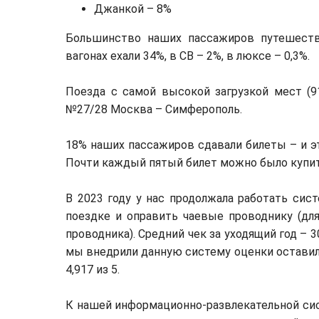
Джанкой – 8%
Большинство наших пассажиров путешеств
вагонах ехали 34%, в СВ – 2%, в люксе – 0,3%.
Поезда с самой высокой загрузкой мест (
№27/28 Москва – Симферополь.
18% наших пассажиров сдавали билеты – и эт
Почти каждый пятый билет можно было купит
В 2023 году у нас продолжала работать си
поездке и оправить чаевые проводнику (дл
проводника). Средний чек за уходящий год – 3
мы внедрили данную систему оценки оставили
4,917 из 5.
К нашей информационно-развлекательной сис