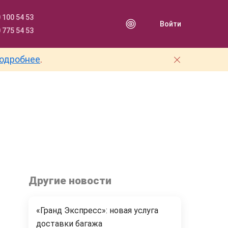
 100 54 53
Войти
 775 54 53
одробнее
.
Другие новости
«Гранд Экспресс»: новая услуга
доставки багажа