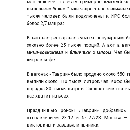
млн человек, то есть примерно каждый ч
выполнено более 7 млн запросов к различным
тысяч человек были подключены к ИРС бол
более 2,7 млн раз.
В вагонах-ресторанах самым популярным 
заказно более 25 тысяч порций. А вот в ва
мини-сосисками
и
блинчики с мясом
. Чая б
литров кофе.
В вагонах «Таврии» было продано около 550 т
выпили около 110 тысяч литров чая. Кофе бы
порядка 80 тысяч литров. Сколько кипятка вы
нас хватит на всех.
Праздничные рейсы «Таврии» добрались
отправлением 23.12 и №27/28 Москва – 
викторины и раздавали пряники.