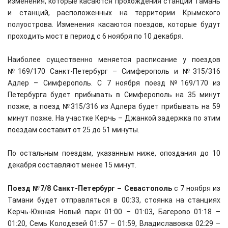
изменения, которые касаются прохождения станции Тамань
и станций, расположенных на территории Крымского
полуострова. Изменения касаются поездов, которые будут
проходить мост в период с 6 ноября по 10 декабря.
Наиболее существенно меняется расписание у поездов
№169/170 Санкт-Петербург – Симферополь и №315/316
Адлер – Симферополь. С 7 ноября поезд №169/170 из
Петербурга будет прибывать в Симферополь на 35 минут
позже, а поезд №315/316 из Адлера будет прибывать на 59
минут позже. На участке Керчь – Джанкой задержка по этим
поездам составит от 25 до 51 минуты.
По остальным поездам, указанным ниже, опоздания до 10
декабря составляют менее 15 минут.
Поезд №7/8 Санкт-Петербург – Севастополь
с 7 ноября из
Тамани будет отправляться в 00:33, стоянка на станциях
Керчь-Южная Новый парк 01:00 – 01:03, Багерово 01:18 –
01:20, Семь Колодезей 01:57 – 01:59, Владиславовка 02:29 –